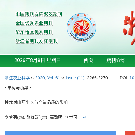
2026年8月9日 星期日
首页
期刊介绍
浙江农业科学
››
2020
,
Vol. 61
››
Issue (11)
: 2266-2270.
DOI:
10
• 果树与蔬菜 •
种栽对山药生长与产量品质的影响
*
李梦荷(
), 张红瑞
(
), 高致明, 李世可