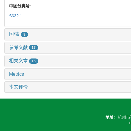
中图分类号:
S632.1
图/表
9
参考文献
17
相关文章
15
Metrics
本文评价
地址：杭州市