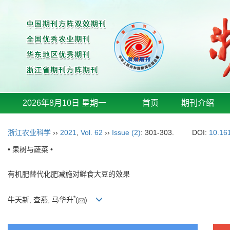
2026年8月10日 星期一
首页
期刊介绍
浙江农业科学
››
2021
,
Vol. 62
››
Issue (2)
: 301-303.
DOI:
10.16
• 果树与蔬菜 •
有机肥替代化肥减施对鲜食大豆的效果
*
牛天新, 查燕, 马华升
(
)