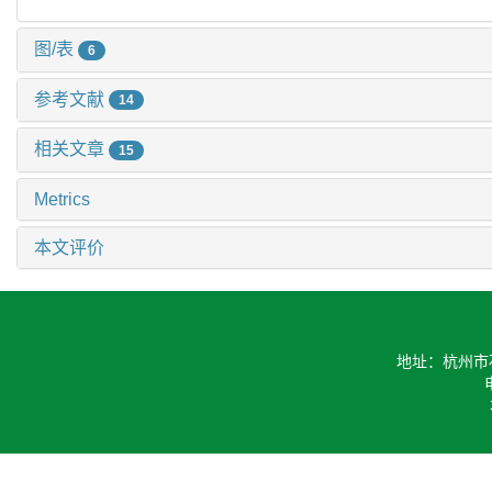
图/表
6
参考文献
14
相关文章
15
Metrics
本文评价
地址：杭州市