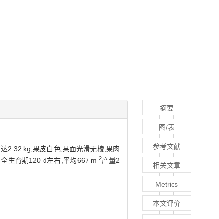
摘要
图/表
参考文献
2.32 kg;果皮白色,果面光滑无棱;果肉
2
育期120 d左右,平均667 m
产量2
相关文章
Metrics
本文评价