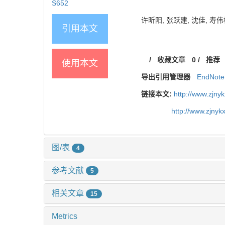
S652
许昕阳, 张跃建, 沈佳, 寿伟松
引用本文
/
收藏文章
0
/
推荐
使用本文
导出引用管理器
EndNote
链接本文:
http://www.zjny
http://www.zjny
图/表
4
参考文献
5
相关文章
15
Metrics