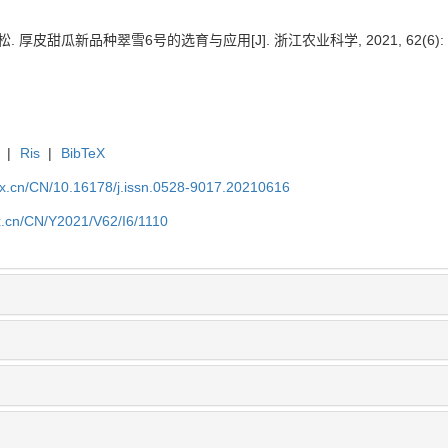
. 厚皮甜瓜新品种翠雪6号的选育与应用[J]. 浙江农业科学, 2021, 62(6): 11
|
Ris
|
BibTeX
kx.cn/CN/10.16178/j.issn.0528-9017.20210616
kx.cn/CN/Y2021/V62/I6/1110