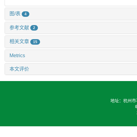
图/表
4
参考文献
2
相关文章
15
Metrics
本文评价
地址：杭州市