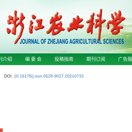
刊介绍
编 委 会
投稿指南
期刊订阅
广告
DOI:
10.16178/j.issn.0528-9017.20210715