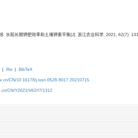
. 水稻长期钾肥效率和土壤钾素平衡[J]. 浙江农业科学, 2021, 62(7): 1312
|
Ris
|
BibTeX
kx.cn/CN/10.16178/j.issn.0528-9017.20210715
kx.cn/CN/Y2021/V62/I7/1312