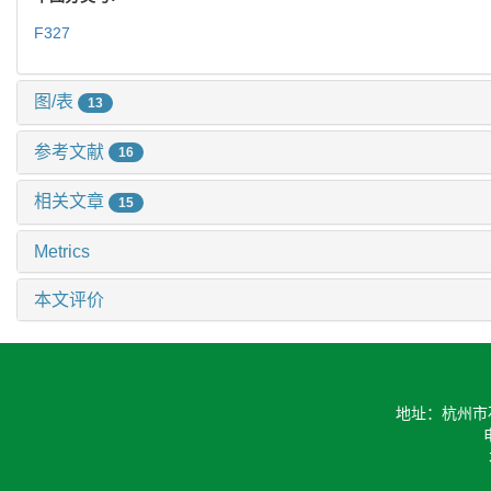
F327
图/表
13
参考文献
16
相关文章
15
Metrics
本文评价
地址：杭州市