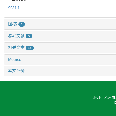
S631.1
图/表
4
参考文献
5
相关文章
15
Metrics
本文评价
地址：杭州市