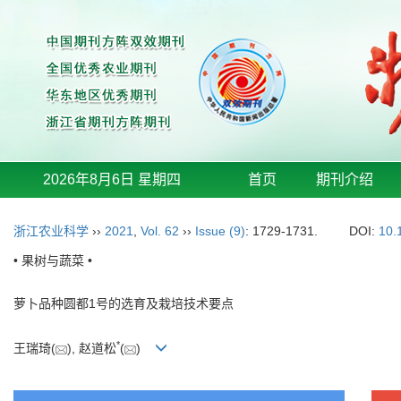
2026年8月6日 星期四
首页
期刊介绍
浙江农业科学
››
2021
,
Vol. 62
››
Issue (9)
: 1729-1731.
DOI:
10.
• 果树与蔬菜 •
萝卜品种圆都1号的选育及栽培技术要点
*
王瑞琦(
), 赵道松
(
)