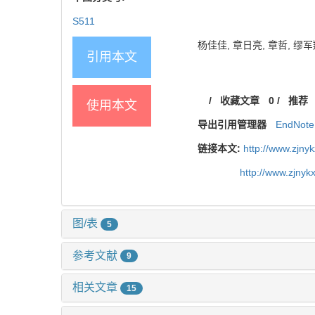
S511
杨佳佳, 章日亮, 章哲, 缪军
引用本文
/
收藏文章
0
/
推荐
使用本文
导出引用管理器
EndNote
链接本文:
http://www.zjny
http://www.zjny
图/表
5
参考文献
9
相关文章
15