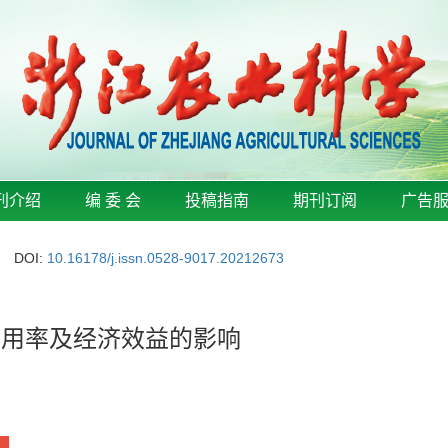
刊介绍
编 委 会
投稿指南
期刊订阅
广告
DOI:
10.16178/j.issn.0528-9017.20212673
利用率及经济效益的影响