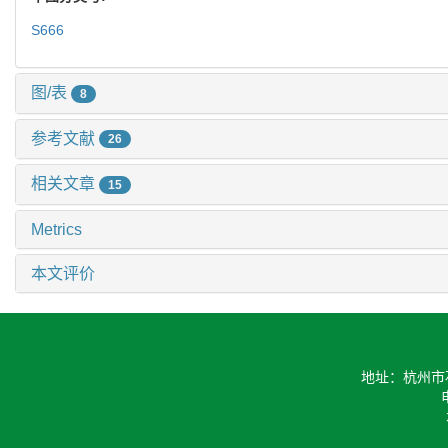
S666
图/表
8
参考文献
26
相关文章
15
Metrics
本文评价
地址：杭州市