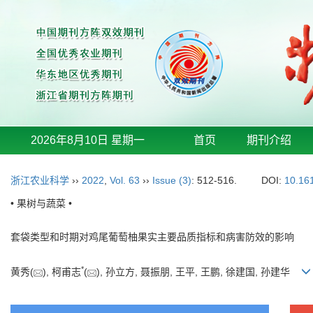
2026年8月10日 星期一
首页
期刊介绍
浙江农业科学
››
2022
,
Vol. 63
››
Issue (3)
: 512-516.
DOI:
10.16
• 果树与蔬菜 •
套袋类型和时期对鸡尾葡萄柚果实主要品质指标和病害防效的影响
*
黄秀(
), 柯甫志
(
), 孙立方, 聂振朋, 王平, 王鹏, 徐建国, 孙建华