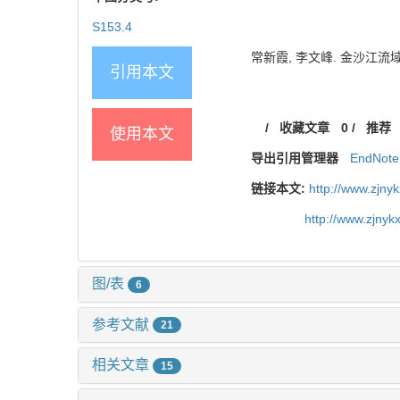
S153.4
常新霞, 李文峰. 金沙江流域中上
引用本文
/
收藏文章
0
/
推荐
使用本文
导出引用管理器
EndNote
链接本文:
http://www.zjny
http://www.zjny
图/表
6
参考文献
21
相关文章
15