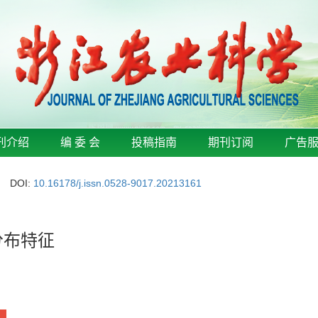
刊介绍
编 委 会
投稿指南
期刊订阅
广告
DOI:
10.16178/j.issn.0528-9017.20213161
分布特征