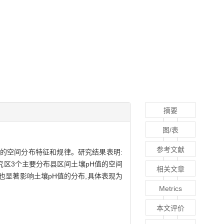
摘要
图/表
参考文献
H值的空间分布特征和规律。研究结果表明:
;研究区3个主要分布县区间土壤pH值的空间
相关文章
也显著影响土壤pH值的分布,具体表现为
Metrics
本文评价