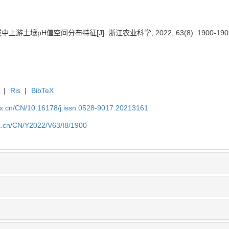
游土壤pH值空间分布特征[J]. 浙江农业科学, 2022, 63(8): 1900-190
|
Ris
|
BibTeX
kx.cn/CN/10.16178/j.issn.0528-9017.20213161
kx.cn/CN/Y2022/V63/I8/1900