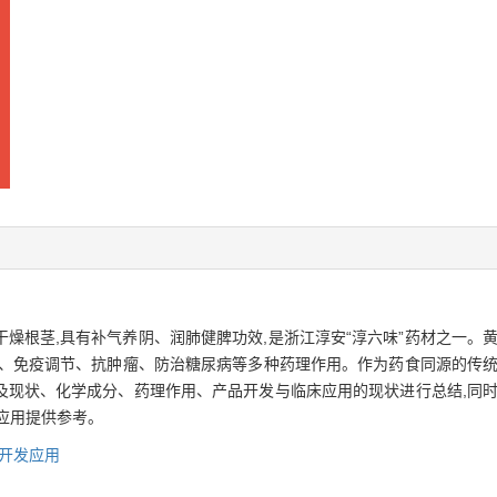
燥根茎,具有补气养阴、润肺健脾功效,是浙江淳安“淳六味”药材之一。
忆、免疫调节、抗肿瘤、防治糖尿病等多种药理作用。作为药食同源的传统
及现状、化学成分、药理作用、产品开发与临床应用的现状进行总结,同时
应用提供参考。
开发应用