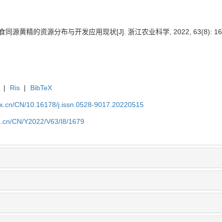
同源黄精的资源分布与开发应用现状[J]. 浙江农业科学, 2022, 63(8): 1679
|
Ris
|
BibTeX
kx.cn/CN/10.16178/j.issn.0528-9017.20220515
kx.cn/CN/Y2022/V63/I8/1679