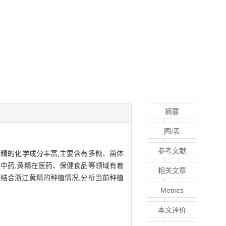
摘要
图/表
参考文献
黄精的化学成分丰富,主要含有多糖、甾体
中药,黄精在医药、保健食品等领域有着
相关文章
结合浙江黄精的种植情况,分析当前种植
Metrics
本文评价