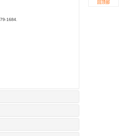
回顶部
-1684.