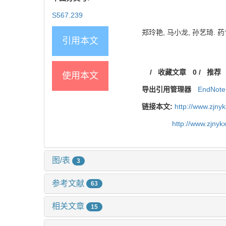
S567.239
郑玲艳, 马小龙, 孙艺琦. 药食
引用本文
/
收藏文章
0
/
推荐
使用本文
导出引用管理器
EndNote
链接本文:
http://www.zjny
http://www.zjny
图/表
3
参考文献
63
相关文章
15