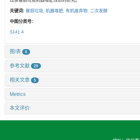
关键词:
餐厨垃圾,
机器堆肥,
有机废弃物,
二次发酵
中图分类号:
S141.4
图/表
6
参考文献
20
相关文章
5
Metrics
本文评价