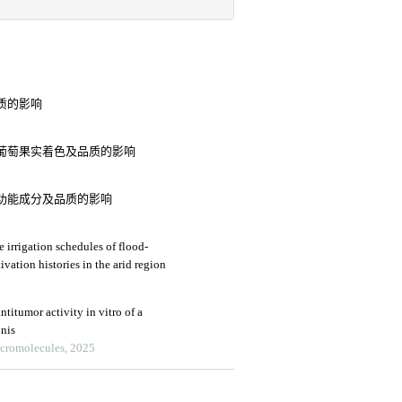
质的影响
葡萄果实着色及品质的影响
功能成分及品质的影响
 irrigation schedules of flood-
tivation histories in the arid region
titumor activity in vitro of a
onis
acromolecules, 2025