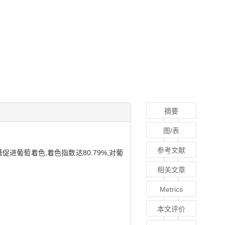
摘要
图/表
参考文献
进葡萄着色,着色指数达80.79%,对葡
相关文章
Metrics
本文评价