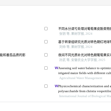
不同水分调亏处理对葡萄果皮酚类物
张钥 等, 果树学报, 2024
基于转录组研究光质对转色期红地球
刘帅 等, 果树学报, 2024
能和番茄品质的影
夜间不同光质补光对转色期葡萄果实
孙武 等, 安徽农业大学学报, 2025
Assessing soil water balance to optimize
irrigated maize fields with different cul
Agricultural Water Management
Physicochemical characterization and an
polysaccharide from christia vespertili
International Journal of Biological M