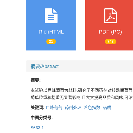
RichHTML
PDF (PC)
21
748
摘要/Abstract
摘要：
本试验以巨峰葡萄为材料,研究了不同药剂对转熟期葡萄着色
萄单粒重和穗重无显著影响,且大大提高品质和风味,可溶性固
关键词:
巨峰葡萄,
药剂处理,
着色指数,
品质
中图分类号:
S663.1