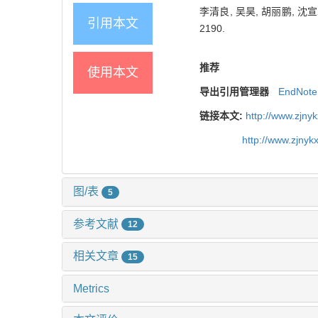
李清良, 吴昊, 胡丽鹏, 沈宣
引用本文
2190.
推荐
使用本文
导出引用管理器
EndNote
链接本文:
http://www.zjny
http://www.zjny
图/表
5
参考文献
12
相关文章
15
Metrics