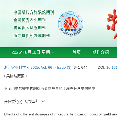
2026年8月10日 星期一
首页
期刊介绍
浙江农业科学
››
2025
,
Vol. 66
››
Issue (3)
: 641-644.
DOI:
10.16
• 果树与蔬菜 •
不同用量的微生物肥对西蓝花产量和土壤养分含量的影响
1
2
张怀杰
(
), 胡铁军
Effects of different dosages of microbial fertilizer on broccoli yield an