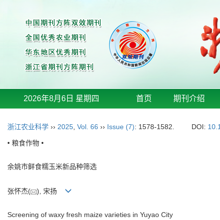
2026年8月6日 星期四
首页
期刊介绍
浙江农业科学
››
2025
,
Vol. 66
››
Issue (7)
: 1578-1582.
DOI:
10.
• 粮食作物 •
余姚市鲜食糯玉米新品种筛选
张怀杰(
), 宋扬
Screening of waxy fresh maize varieties in Yuyao City