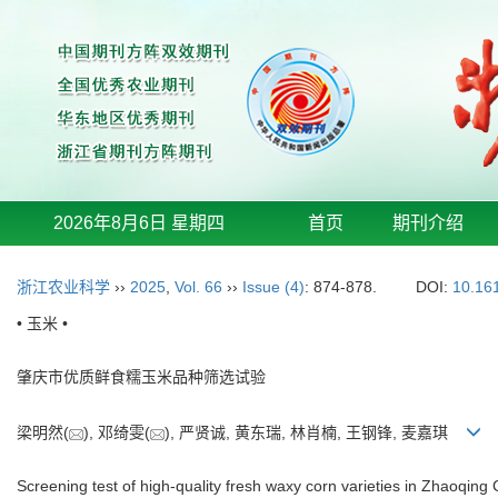
2026年8月6日 星期四
首页
期刊介绍
浙江农业科学
››
2025
,
Vol. 66
››
Issue (4)
: 874-878.
DOI:
10.16
• 玉米 •
肇庆市优质鲜食糯玉米品种筛选试验
梁明然(
), 邓绮雯(
), 严贤诚, 黄东瑞, 林肖楠, 王钢锋, 麦嘉琪
Screening test of high-quality fresh waxy corn varieties in Zhaoqing 