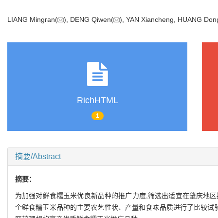
LIANG Mingran(
), DENG Qiwen(
), YAN Xiancheng, HUANG Don
RichHTML
1
摘要/Abstract
摘要：
为加强对鲜食糯玉米优良新品种的推广力度,筛选出适宜在肇庆地区
个鲜食糯玉米品种的主要农艺性状、产量和食味品质进行了比较试验。