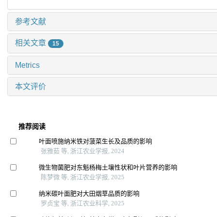
参考文献
相关文章
15
Metrics
本文评价
推荐阅读
叶面喷施纳米铁对菠菜生长及品质的影响
张雅茹 等, 浙江农业学报, 2024
微生物菌肥对东魁杨梅土壤性状和叶片营养的影响
陈梦微 等, 浙江农业学报, 2025
纳米碳叶面肥对大田烟草品质的影响
罗贞宝 等, 浙江农业科学, 2025