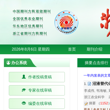
2026年8月6日 星期四
首页
期刊介绍
办公系统
摘要点击排行
一年内发表的文
作者投稿查稿
沼液替代
1.
专家在线审稿
李成伟, 韦海敏, 
浙江农业科学 202
摘要
（
1152
编委在线审稿
|
|
图表
参考文献