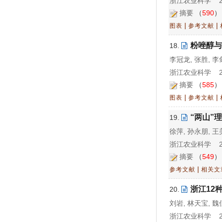
浙江农业科学 202
摘要
（
590
|
|
图表
参考文献
粉唑醇与
18.
李冠龙, 张胜, 李
浙江农业科学 202
摘要
（
585
|
|
图表
参考文献
“两山”
19.
徐萍, 孙永朋, 
浙江农业科学 202
摘要
（
549
|
参考文献
相关文
浙江12
20.
刘岩, 林天宝, 魏
浙江农业科学 202