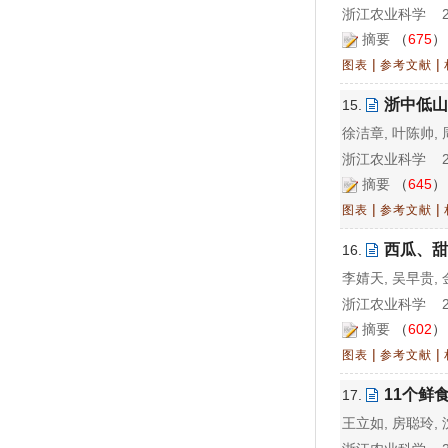
浙江农业科学 202
摘要
（
675
|
|
图表
参考文献
浙中低山
15.
徐洁章, 叶陈帅, 
浙江农业科学 202
摘要
（
645
|
|
图表
参考文献
西瓜、甜
16.
李婧天, 吴早贵, 
浙江农业科学 202
摘要
（
602
|
|
图表
参考文献
11个鲜
17.
王立如, 房聪玲, 