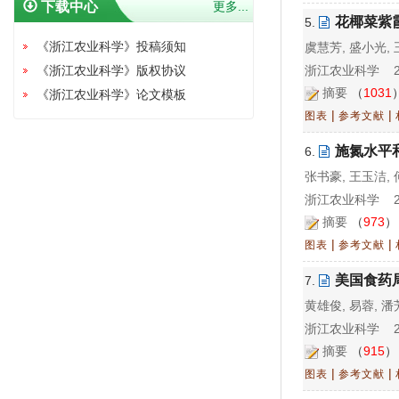
下载中心
更多...
花椰菜紫
5.
《浙江农业科学》投稿须知
虞慧芳, 盛小光, 
《浙江农业科学》版权协议
浙江农业科学 202
摘要
（
1031
《浙江农业科学》论文模板
|
|
图表
参考文献
施氮水平
6.
张书豪, 王玉洁, 
浙江农业科学 202
摘要
（
973
|
|
图表
参考文献
美国食药
7.
黄雄俊, 易蓉, 潘
浙江农业科学 202
摘要
（
915
|
|
图表
参考文献