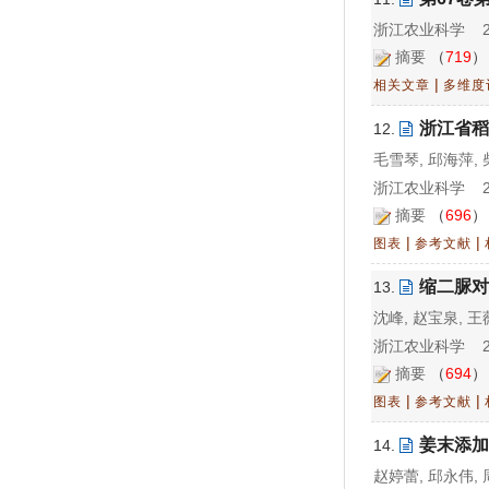
浙江农业科学 202
摘要
（
719
|
相关文章
多维度
浙江省稻
12.
毛雪琴, 邱海萍, 
浙江农业科学 202
摘要
（
696
|
|
图表
参考文献
缩二脲对
13.
沈峰, 赵宝泉, 王
浙江农业科学 202
摘要
（
694
|
|
图表
参考文献
姜末添加
14.
赵婷蕾, 邱永伟, 