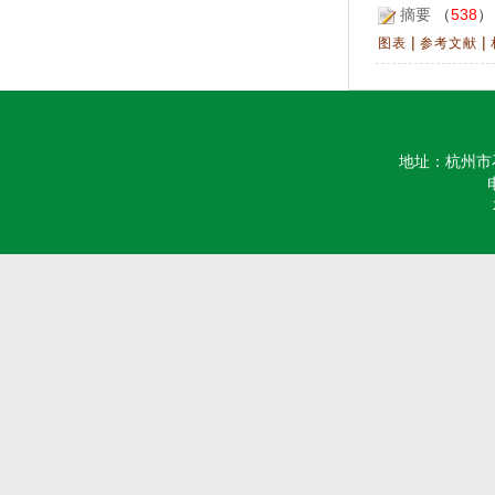
摘要
（
538
|
|
图表
参考文献
地址：杭州市