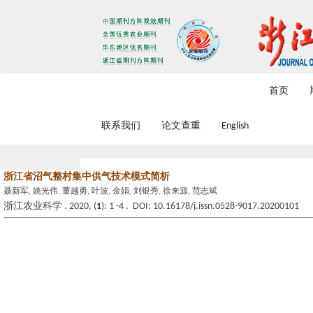
2026年8月8日 星期六
首页
联系我们
论文查重
English
浙江省沼气整村集中供气技术模式简析
聂新军, 姚光伟, 董越勇, 叶波, 金娟, 刘银秀, 徐来源, 范志斌
浙江农业科学 . 2020, (
1
): 1 -4 . DOI: 10.16178/j.issn.0528-9017.20200101