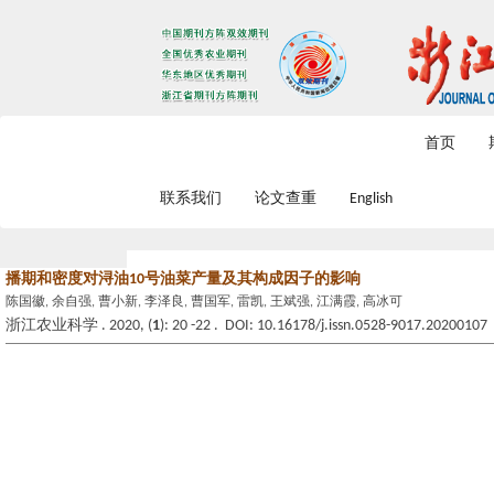
2026年8月8日 星期六
首页
联系我们
论文查重
English
播期和密度对浔油10号油菜产量及其构成因子的影响
陈国徽, 余自强, 曹小新, 李泽良, 曹国军, 雷凯, 王斌强, 江满霞, 高冰可
浙江农业科学 . 2020, (
1
): 20 -22 . DOI: 10.16178/j.issn.0528-9017.20200107