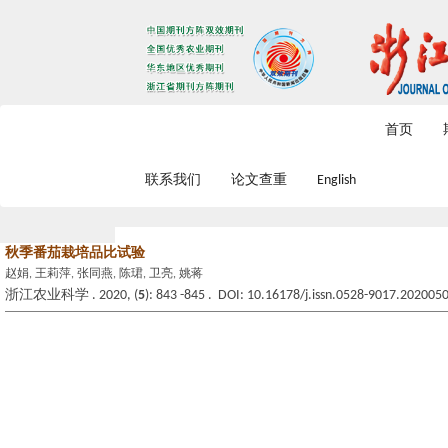
2026年8月8日 星期六
首页
联系我们
论文查重
English
秋季番茄栽培品比试验
赵娟, 王莉萍, 张同燕, 陈珺, 卫亮, 姚蒋
浙江农业科学 . 2020, (
5
): 843 -845 . DOI: 10.16178/j.issn.0528-9017.202005