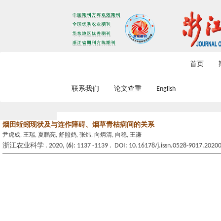
2026年8月7日 星期五
首页
联系我们
论文查重
English
烟田蚯蚓现状及与连作障碍、烟草青枯病间的关系
尹虎成, 王瑞, 夏鹏亮, 舒照鹤, 张炜, 向炳清, 向稳, 王谦
浙江农业科学 . 2020, (
6
): 1137 -1139 . DOI: 10.16178/j.issn.0528-9017.2020