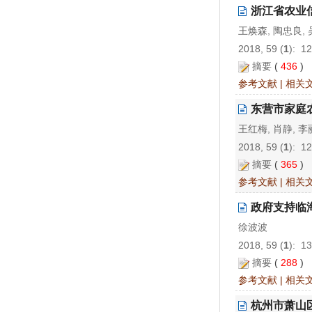
浙江省农业
王焕森, 陶忠良,
2018, 59 (
1
): 1
摘要
(
436
)
参考文献
|
相关
东营市家庭
王红梅, 肖静, 李
2018, 59 (
1
): 1
摘要
(
365
)
参考文献
|
相关
政府支持临
徐波波
2018, 59 (
1
): 1
摘要
(
288
)
参考文献
|
相关
杭州市萧山