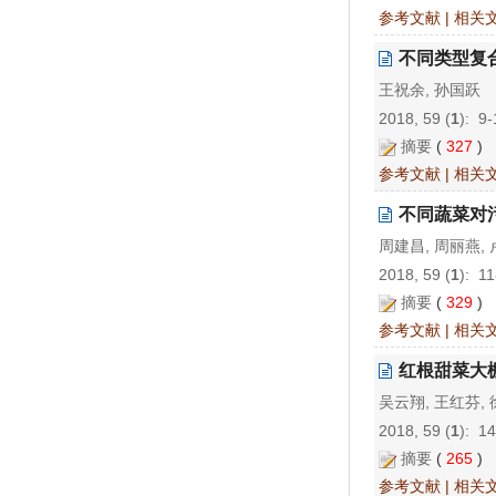
参考文献
|
相关
不同类型复
王祝余, 孙国跃
2018, 59 (
1
): 9
摘要
(
327
)
参考文献
|
相关
不同蔬菜对
周建昌, 周丽燕,
2018, 59 (
1
): 1
摘要
(
329
)
参考文献
|
相关
红根甜菜大
吴云翔, 王红芬, 
2018, 59 (
1
): 1
摘要
(
265
)
参考文献
|
相关