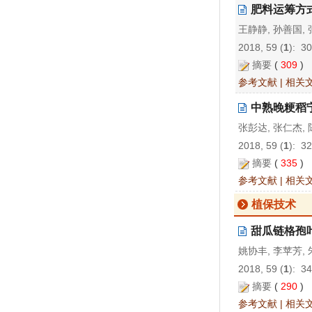
肥料运筹方
王静静, 孙善国, 
2018, 59 (
1
): 3
摘要
(
309
)
参考文献
|
相关
中熟晚粳稻
张彭达, 张仁杰, 
2018, 59 (
1
): 3
摘要
(
335
)
参考文献
|
相关
植保技术
甜瓜链格孢
姚协丰, 李苹芳, 
2018, 59 (
1
): 3
摘要
(
290
)
参考文献
|
相关