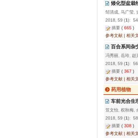
矮化型盆栽
邹清成, 马广莹, 
2018, 59 (
1
): 5
摘要
(
665
)
参考文献
|
相关
百合系间杂
冯秀丽, 岳玲, 赵
2018, 59 (
1
): 5
摘要
(
367
)
参考文献
|
相关
药用植物
车前光合生
笪文怡, 权秋梅, 
2018, 59 (
1
): 5
摘要
(
308
)
参考文献
|
相关