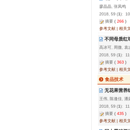
廖晶晶, 张凤鸣
2018, 59 (
1
): 1
摘要
(
266
)
参考文献
|
相关
不同母质红
高冰可, 周微, 袁
2018, 59 (
1
): 1
摘要
(
363
)
参考文献
|
相关
食品技术
无花果营养
王伟, 陈逢佳, 潘
2018, 59 (
1
): 1
摘要
(
435
)
参考文献
|
相关