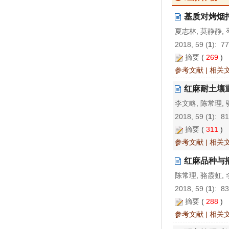
基质对烤烟
夏志林, 莫静静, 
2018, 59 (
1
): 7
摘要
(
269
)
参考文献
|
相关
红麻耐土壤
李文略, 陈常理, 
2018, 59 (
1
): 8
摘要
(
311
)
参考文献
|
相关
红麻品种与
陈常理, 骆霞虹, 
2018, 59 (
1
): 8
摘要
(
288
)
参考文献
|
相关