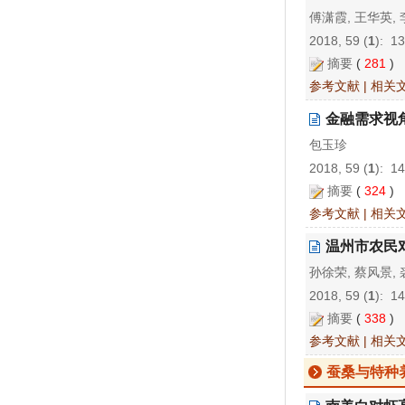
傅潇霞, 王华英,
2018, 59 (
1
): 1
摘要
(
281
)
参考文献
|
相关
金融需求视
包玉珍
2018, 59 (
1
): 1
摘要
(
324
)
参考文献
|
相关
温州市农民
孙徐荣, 蔡风景, 
2018, 59 (
1
): 1
摘要
(
338
)
参考文献
|
相关
蚕桑与特种