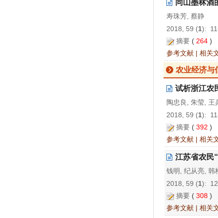
同山墨秫酒
寿珠芳, 蔡静
2018, 59 (
1
): 1
摘要
(
264
)
参考文献
|
相关
农业经济与
试析浙江农民
陶忠良, 朱莹, 王
2018, 59 (
1
): 1
摘要
(
392
)
参考文献
|
相关
江苏省农民
钱明, 纪从亮, 韩
2018, 59 (
1
): 1
摘要
(
308
)
参考文献
|
相关