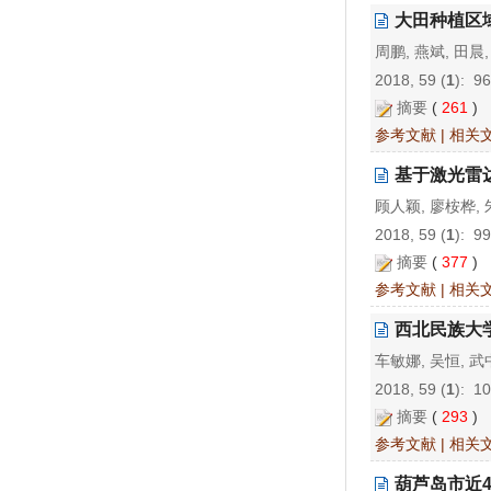
大田种植区
周鹏, 燕斌, 田晨
2018, 59 (
1
): 9
摘要
(
261
)
参考文献
|
相关
基于激光雷
顾人颖, 廖桉桦,
2018, 59 (
1
): 9
摘要
(
377
)
参考文献
|
相关
西北民族大
车敏娜, 吴恒, 
2018, 59 (
1
): 1
摘要
(
293
)
参考文献
|
相关
葫芦岛市近