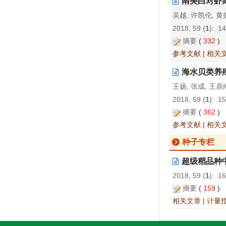
南美白对虾
吴越, 许凯伦, 黄
2018, 59 (
1
): 1
摘要
(
332
)
参考文献
|
相关
海水贝类养
王扬, 张成, 王鼎
2018, 59 (
1
): 1
摘要
(
362
)
参考文献
|
相关
种子专栏
超级稻品种中
2018, 59 (
1
): 1
摘要
(
159
)
相关文章
|
计量