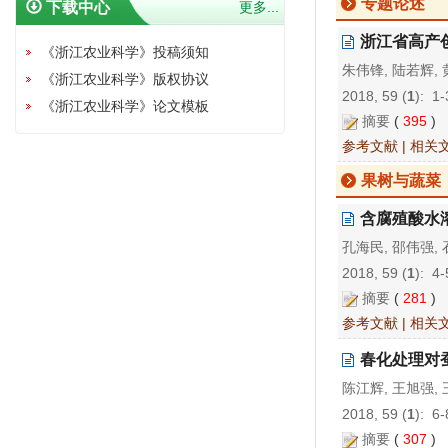
专题论述
下载中心
更多...
浙江省高产
《浙江农业科学》投稿须知
朱伟锋, 陆若辉, 
《浙江农业科学》版权协议
2018, 59 (
1
): 1
《浙江农业科学》论文模板
摘要
(
395
)
参考文献
|
相关
果树与蔬菜
含腐殖酸水
孔海民, 邵伟强, 
2018, 59 (
1
): 4
摘要
(
281
)
参考文献
|
相关
春化处理对
陈江辉, 王旭强, 
2018, 59 (
1
): 6
摘要
(
307
)