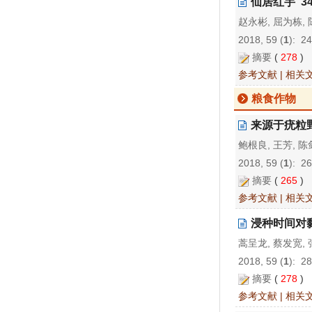
仙居红芋“3
赵永彬, 屈为栋, 
2018, 59 (
1
): 2
摘要
(
278
)
参考文献
|
相关
粮食作物
来源于疣粒
鲍根良, 王芳, 陈
2018, 59 (
1
): 2
摘要
(
265
)
参考文献
|
相关
浸种时间对
蒿呈龙, 蔡发宽, 
2018, 59 (
1
): 2
摘要
(
278
)
参考文献
|
相关