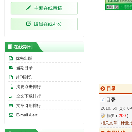
主编在线审稿
编辑在线办公
在线期刊
优先出版
当期目录
过刊浏览
摘要点击排行
目录
全文下载排行
目录
文章引用排行
2018, 59 (
1
): 0-
E-mail Alert
摘要
(
200
)
相关文章
|
计量