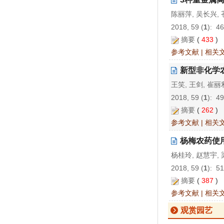
陈丽萍, 吴长兴, 
2018, 59 (
1
): 4
摘要
(
433
)
参考文献
|
相关
新型非化学
王笑, 王剑, 崔丽
2018, 59 (
1
): 4
摘要
(
262
)
参考文献
|
相关
杨梅农药使
杨桂玲, 赵慧宇, 
2018, 59 (
1
): 5
摘要
(
387
)
参考文献
|
相关
观赏园艺