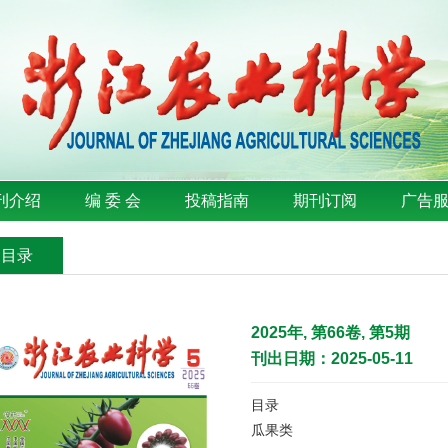
刊介绍
编 委 会
投稿指南
期刊订阅
广告
刊目录
2025年, 第66卷, 第5期
刊出日期：2025-05-11
目录
瓜果类