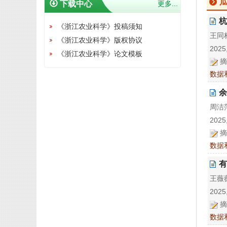
下载中心
更多...
杭
《浙江农业科学》投稿须知
王同林
《浙江农业科学》版权协议
2025,
《浙江农业科学》论文模板
摘
数据
余
周洁萍
2025,
摘
数据
有
王薇薇
2025,
摘
数据