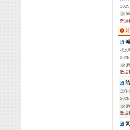
2025,
摘
数据
碱
杨文叶
2025,
摘
数据
结
王冬群
2025,
摘
数据
复