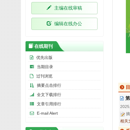
主编在线审稿
编辑在线办公
在线期刊
优先出版
当期目录
过刊浏览
摘要点击排行
全文下载排行
第
文章引用排行
2025,
E-mail Alert
摘
相关