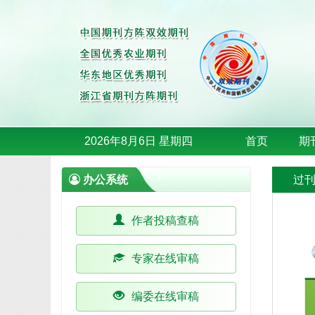
2026年8月6日 星期四
首页
期
办公系统
过
作者投稿查稿
专家在线审稿
编委在线审稿