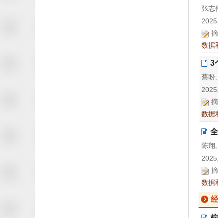
张志伟
2025,
摘
数据
3
蔡盼,
2025,
摘
数据
全
陈翔,
2025,
摘
数据
柠