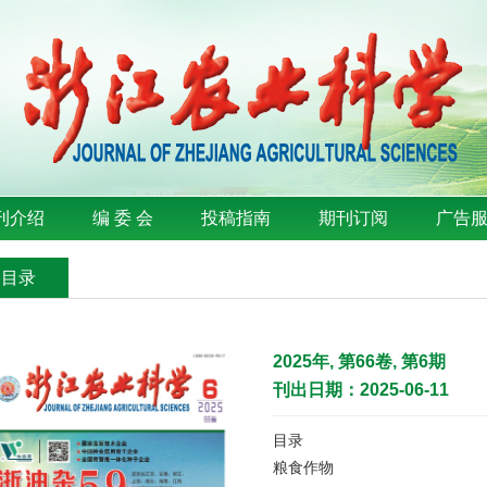
刊介绍
编 委 会
投稿指南
期刊订阅
广告
刊目录
2025年, 第66卷, 第6期
刊出日期：2025-06-11
目录
粮食作物