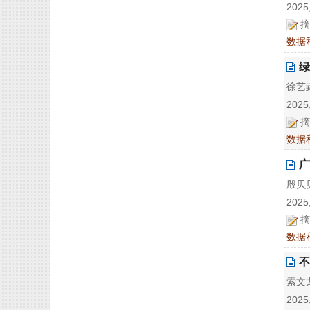
2025,
摘
数据
绿
徐艺垚
2025,
摘
数据
广
殷贝贝
2025,
摘
数据
不
索文龙
2025,