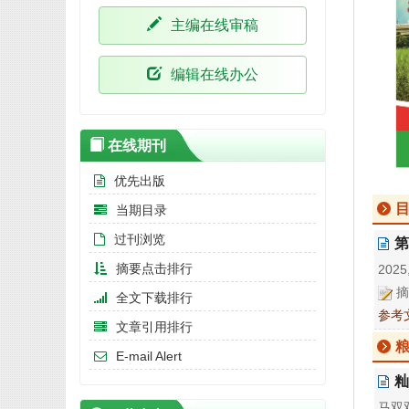
主编在线审稿
编辑在线办公
在线期刊
优先出版
当期目录
过刊浏览
第
摘要点击排行
2025,
摘
全文下载排行
参考
文章引用排行
E-mail Alert
籼
马双双