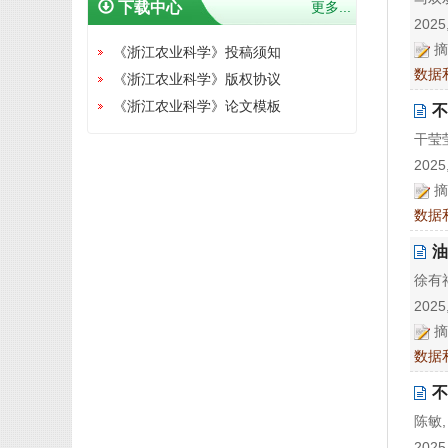
下载中心
更多...
2025,
摘
《浙江农业科学》投稿须知
数据
《浙江农业科学》版权协议
《浙江农业科学》论文模板
不
干莹莹
2025,
摘
数据
油
徐有祥
2025,
摘
数据
不
陈敏,
2025,