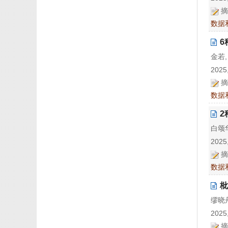
摘
数据
6
金若,
2025,
摘
数据
2
白颂华
2025,
摘
数据
枇
缪晓丹
2025,
摘