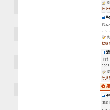
摘
数据
鄂
陈成立
2025,
摘
数据
遮
宋皓,
2025,
摘
数据
鲜
张海鹏
2025,