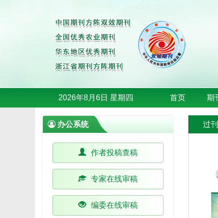
2026年8月6日 星期四
首页
期
办公系统
过
作者投稿查稿
专家在线审稿
编委在线审稿