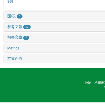
S68
图/表
6
参考文献
12
相关文章
7
Metrics
本文评价
地址：杭州市