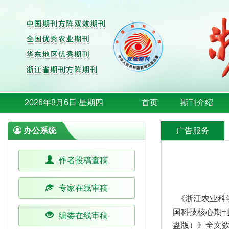
2026年8月6日 星期四
首页
期刊介绍
办公系统
广告服务
作者投稿查稿
专家在线审稿
《浙江农业科
国科技核心期
编委在线审稿
盘版）》全文