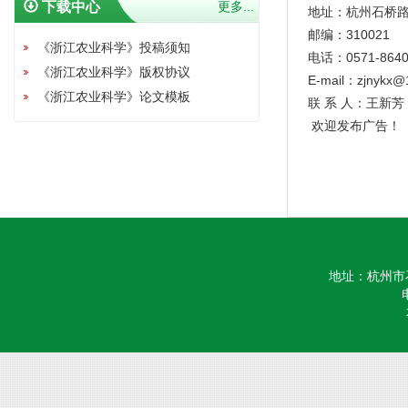
下载中心
更多...
地址：杭州石桥路
邮编：31002
《浙江农业科学》投稿须知
电话：0571-8640
《浙江农业科学》版权协议
E-mail：
zjnykx@
《浙江农业科学》论文模板
联 系 人：王新芳
欢迎发布广告！
地址：杭州市