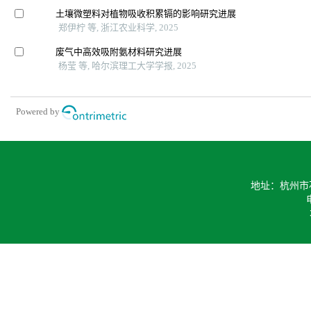
土壤微塑料对植物吸收积累镉的影响研究进展
郑伊柠 等, 浙江农业科学, 2025
废气中高效吸附氨材料研究进展
杨莹 等, 哈尔滨理工大学学报, 2025
Powered by
地址：杭州市