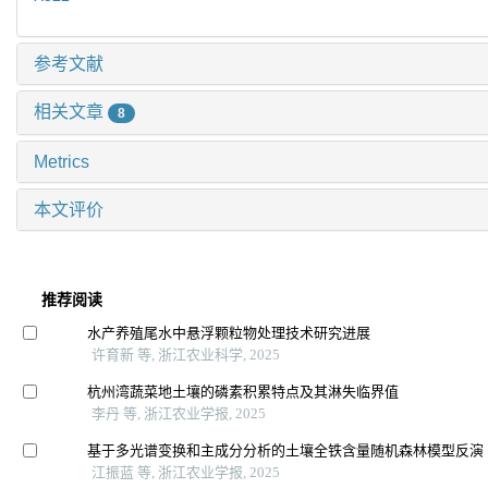
参考文献
相关文章
8
Metrics
本文评价
推荐阅读
水产养殖尾水中悬浮颗粒物处理技术研究进展
许育新 等, 浙江农业科学, 2025
杭州湾蔬菜地土壤的磷素积累特点及其淋失临界值
李丹 等, 浙江农业学报, 2025
基于多光谱变换和主成分分析的土壤全铁含量随机森林模型反演
江振蓝 等, 浙江农业学报, 2025