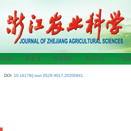
刊介绍
编 委 会
投稿指南
期刊订阅
广告
DOI:
10.16178/j.issn.0528-9017.20200841