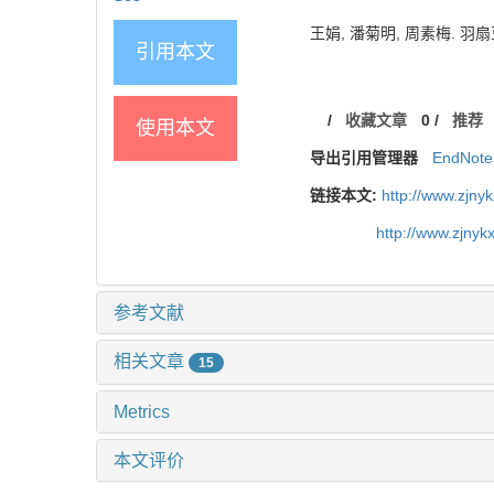
王娟, 潘菊明, 周素梅. 羽扇豆
引用本文
/
收藏文章
0
/
推荐
使用本文
导出引用管理器
EndNote
链接本文:
http://www.zjny
http://www.zjny
参考文献
相关文章
15
Metrics
本文评价