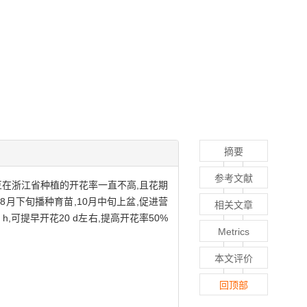
摘要
参考文献
豆在浙江省种植的开花率一直不高,且花期
月下旬播种育苗,10月中旬上盆,促进营
相关文章
h,可提早开花20 d左右,提高开花率50%
Metrics
本文评价
回顶部