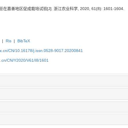
在嘉善地区促成栽培试验[J]. 浙江农业科学, 2020, 61(8): 1601-1604.
|
Ris
|
BibTeX
kx.cn/CN/10.16178/j.issn.0528-9017.20200841
kx.cn/CN/Y2020/V61/I8/1601