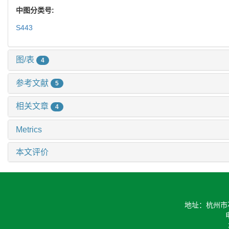
中图分类号:
S443
图/表
4
参考文献
5
相关文章
4
Metrics
本文评价
地址：杭州市