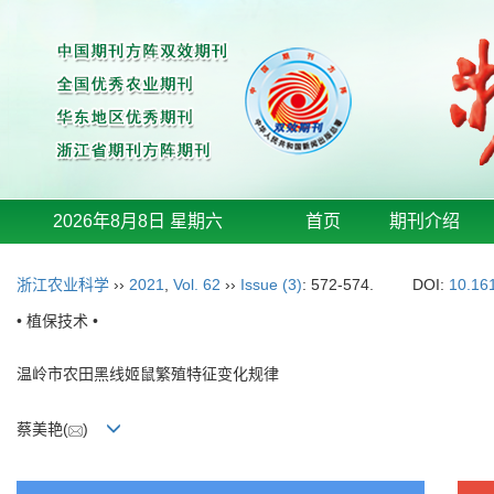
2026年8月8日 星期六
首页
期刊介绍
浙江农业科学
››
2021
,
Vol. 62
››
Issue (3)
: 572-574.
DOI:
10.16
• 植保技术 •
温岭市农田黑线姬鼠繁殖特征变化规律
蔡美艳(
)