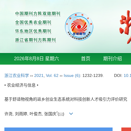
2026年8月8日 星期六
首页
期刊介绍
浙江农业科学
››
2021
,
Vol. 62
››
Issue (6)
: 1232-1239.
DOI:
10.
• 农业经济与信息 •
基于舒适物视角的返乡创业生态系统对科技创新人才吸引力评价研究
*
许尧, 刘雨婷, 叶俊杰, 张国庆
(
)