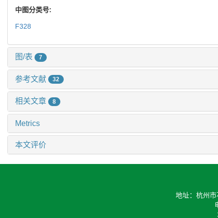
中图分类号:
F328
图/表
7
参考文献
32
相关文章
8
Metrics
本文评价
地址：杭州市