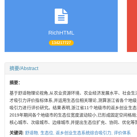
RichHTML
134217727
摘要/Abstract
摘要：
基于舒适物理论视角,从农业资源环境、农业经济发展水平、社会生
才吸引力评价指标体系,并运用生态位相关理论,测算浙江省各个地
吸引力进行评价研究。结果表明,浙江省11个地级市的返乡创业生态
2019年期间各个地级市的生态位宽度波动较小,已形成固定空间格
核心城市、次级城市、边缘城市,并提出生态位扩充、协同、优化等策
关键词:
舒适物,
生态位,
返乡创业生态系统综合吸引力,
评价体系