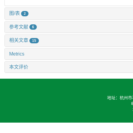
图/表
2
参考文献
6
相关文章
15
Metrics
本文评价
地址：杭州市