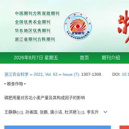
2026年8月7日 星期五
首页
期刊介绍
浙江农业科学
››
2021
,
Vol. 62
››
Issue (7)
: 1307-1308.
DOI:
10.
• 粮食作物 •
磷肥用量对苏北小麦产量及其构成因子的影响
*
王静静(
), 孙善国, 张鹏, 唐小洁, 杜洪艳
(
), 李东升