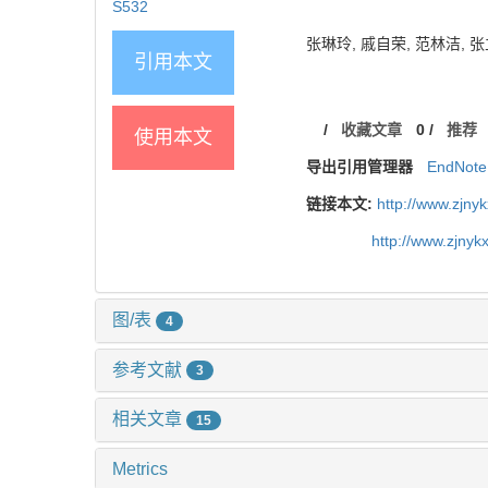
S532
张琳玲, 戚自荣, 范林洁, 张
引用本文
/
收藏文章
0
/
推荐
使用本文
导出引用管理器
EndNote
链接本文:
http://www.zjny
http://www.zjny
图/表
4
参考文献
3
相关文章
15
Metrics