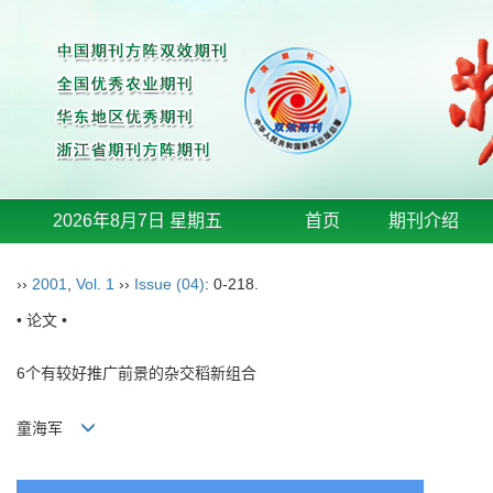
2026年8月7日 星期五
首页
期刊介绍
››
2001
,
Vol. 1
››
Issue (04)
: 0-218.
• 论文 •
6个有较好推广前景的杂交稻新组合
童海军