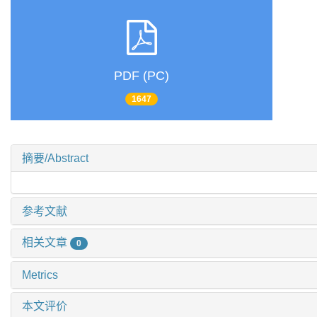
PDF (PC)
1647
摘要/Abstract
参考文献
相关文章
0
Metrics
本文评价