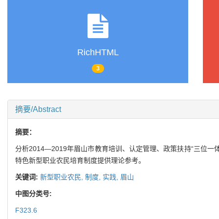
RichHTML
3
摘要/Abstract
摘要：
分析2014—2019年眉山市教育培训、认定管理、政策扶持“三
特色新型职业农民培育制度提供理论参考。
关键词:
新型职业农民,
制度,
实践,
眉山
中图分类号:
F323.6