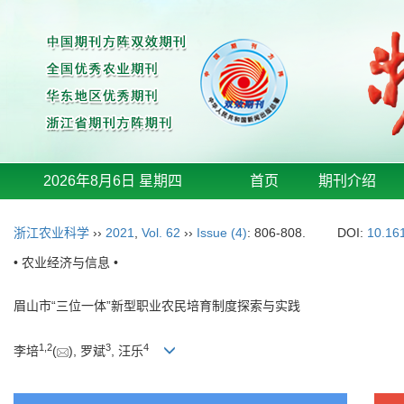
2026年8月6日 星期四
首页
期刊介绍
浙江农业科学
››
2021
,
Vol. 62
››
Issue (4)
: 806-808.
DOI:
10.16
• 农业经济与信息 •
眉山市“三位一体”新型职业农民培育制度探索与实践
1
,
2
3
4
李培
(
), 罗斌
, 汪乐