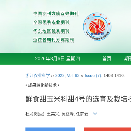
2026年8月6日 星期四
首页
期
浙江农业科学
››
2022
,
Vol. 63
››
Issue (7)
: 1408-1410.
• 成果转化新技术 •
鲜食甜玉米科甜4号的选育及栽培
杜龙岗(
), 王美兴, 黄益峰, 任梦云