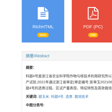
RichHTML
PDF (PC)
5631
695
摘要/Abstract
摘要：
科甜4号是浙江省农业科学院作物与核技术利用研究所以自交
产试验,2021年通过浙江省审定(审定编号:浙审玉202
甜4号的选育过程、区试产量表现、特征特性及高效栽培
关键词:
甜玉米,
科甜4号,
选育,
栽培技术
中图分类号: