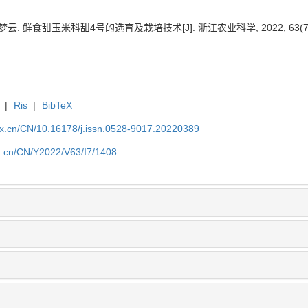
云. 鲜食甜玉米科甜4号的选育及栽培技术[J]. 浙江农业科学, 2022, 63(7): 
|
Ris
|
BibTeX
kx.cn/CN/10.16178/j.issn.0528-9017.20220389
kx.cn/CN/Y2022/V63/I7/1408