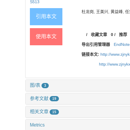
S513
杜龙岗, 王美兴, 黄益峰, 任梦
引用本文
/
收藏文章
0
/
推荐
使用本文
导出引用管理器
EndNote
链接本文:
http://www.zjny
http://www.zjny
图/表
3
参考文献
19
相关文章
15
Metrics