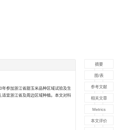
摘要
图/表
参考文献
020年参加浙江省甜玉米品种区域试验及生
病性强,适宜浙江省及周边区域种植。本文对科
相关文章
Metrics
本文评价