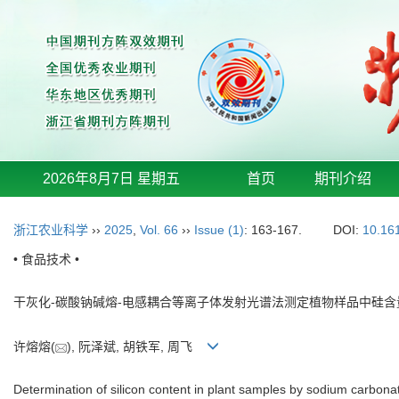
2026年8月7日 星期五
首页
期刊介绍
浙江农业科学
››
2025
,
Vol. 66
››
Issue (1)
: 163-167.
DOI:
10.16
• 食品技术 •
干灰化-碳酸钠碱熔-电感耦合等离子体发射光谱法测定植物样品中硅含
许熔熔(
), 阮泽斌, 胡铁军, 周飞
Determination of silicon content in plant samples by sodium carbona