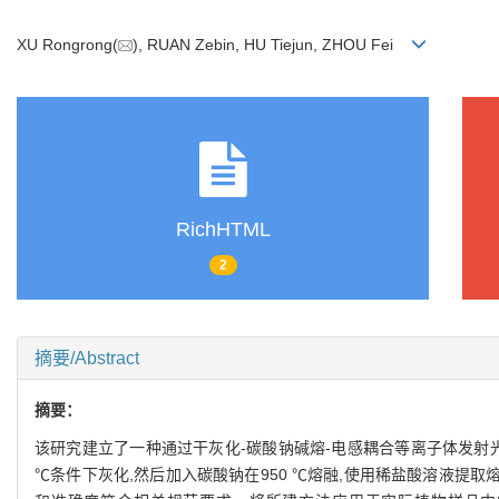
XU Rongrong(
), RUAN Zebin, HU Tiejun, ZHOU Fei
RichHTML
2
摘要/Abstract
摘要：
该研究建立了一种通过干灰化-碳酸钠碱熔-电感耦合等离子体发射光谱
℃条件下灰化,然后加入碳酸钠在950 ℃熔融,使用稀盐酸溶液提取熔块后