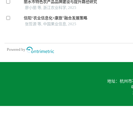
丽水市特色农产品品牌建设与提升路径研究
廖小丽 等, 浙江农业科学, 2025
信阳“农业信息化+康旅”融合发展策略
张哲源 等, 中国果业信息, 2025
Powered by
地址：杭州市