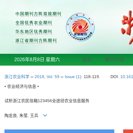
2026年8月8日 星期六
首页
期刊介绍
浙江农业科学
››
2018
,
Vol. 59
››
Issue (1)
: 118-119.
DOI:
10.161
• 农业经济与信息 •
试析浙江农民信箱123456全途径农业信息服务
陶忠良, 朱莹, 王兵