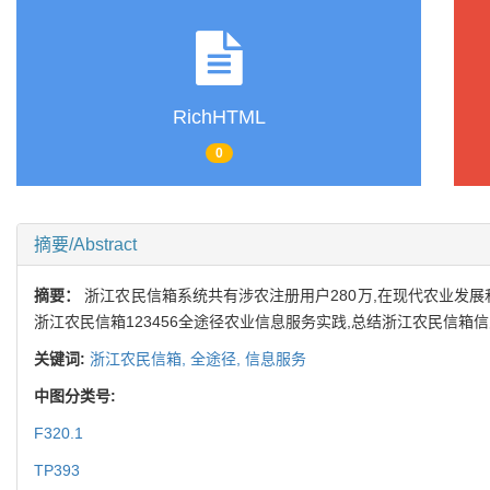
RichHTML
0
摘要/Abstract
摘要：
浙江农民信箱系统共有涉农注册用户280万,在现代农业发
浙江农民信箱123456全途径农业信息服务实践,总结浙江农民信
关键词:
浙江农民信箱,
全途径,
信息服务
中图分类号:
F320.1
TP393