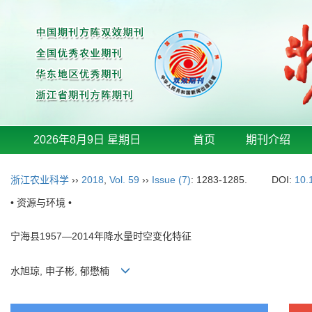
2026年8月9日 星期日
首页
期刊介绍
浙江农业科学
››
2018
,
Vol. 59
››
Issue (7)
: 1283-1285.
DOI:
10.
• 资源与环境 •
宁海县1957—2014年降水量时空变化特征
水旭琼, 申子彬, 郁懋楠