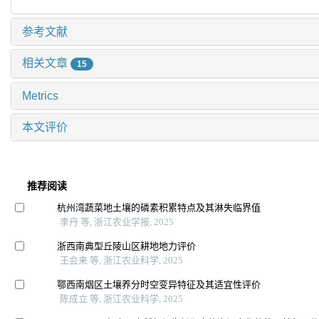
参考文献
相关文章
15
Metrics
本文评价
推荐阅读
杭州湾蔬菜地土壤的磷素积累特点及其淋失临界值
李丹 等, 浙江农业学报, 2025
浙西南典型丘陵山区耕地地力评价
王会来 等, 浙江农业科学, 2025
鄂西南烟区土壤养分时空变异特征及其适宜性评价
陈成立 等, 浙江农业科学, 2025