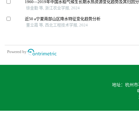
1960—2019年中国水稻气候生长期水热资源变化趋势及其归因
徐金勤 等, 浙江农业学报, 2024
近50 a宁夏南部山区降水特征变化趋势分析
董立霞 等, 西北工程技术学报, 2024
Powered by
地址：杭州市