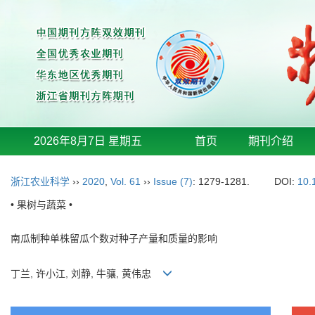
2026年8月7日 星期五
首页
期刊介绍
浙江农业科学
››
2020
,
Vol. 61
››
Issue (7)
: 1279-1281.
DOI:
10.
• 果树与蔬菜 •
南瓜制种单株留瓜个数对种子产量和质量的影响
丁兰, 许小江, 刘静, 牛骧, 黄伟忠