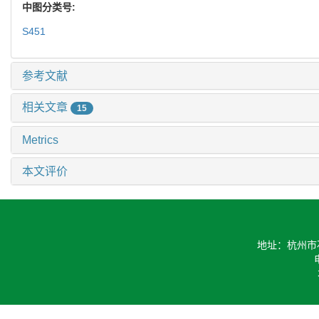
中图分类号:
S451
参考文献
相关文章
15
Metrics
本文评价
地址：杭州市