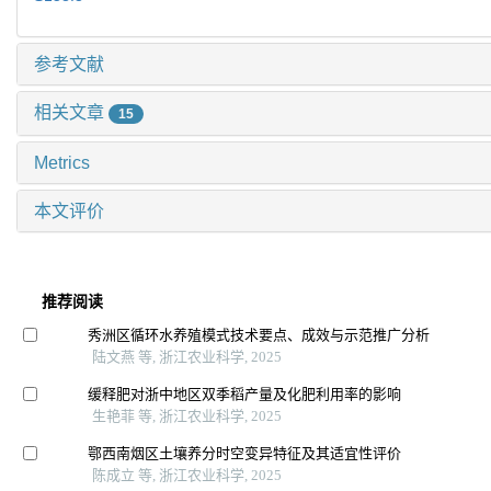
参考文献
相关文章
15
Metrics
本文评价
推荐阅读
秀洲区循环水养殖模式技术要点、成效与示范推广分析
陆文燕 等, 浙江农业科学, 2025
缓释肥对浙中地区双季稻产量及化肥利用率的影响
生艳菲 等, 浙江农业科学, 2025
鄂西南烟区土壤养分时空变异特征及其适宜性评价
陈成立 等, 浙江农业科学, 2025