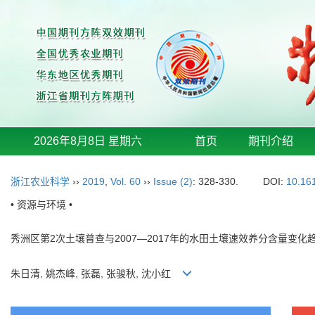
2026年8月8日 星期六
首页
期刊介绍
浙江农业科学
››
2019
,
Vol. 60
››
Issue (2)
: 328-330.
DOI:
10.16
• 资源与环境 •
秀洲区第2次土壤普查与2007—2017年的水田土壤速效养分含量变化
朱日清, 姚杰峰, 张磊, 张骏秋, 沈小红