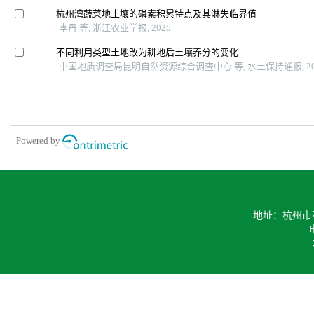
杭州湾蔬菜地土壤的磷素积累特点及其淋失临界值
李丹 等, 浙江农业学报, 2025
不同利用类型土地改为耕地后土壤养分的变化
中国地质调查局昆明自然资源综合调查中心 等, 水土保持通报, 20
Powered by
地址：杭州市