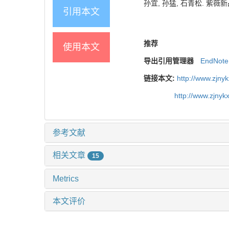
孙宜, 孙猛, 石青松. 紫薇新品种
引用本文
推荐
使用本文
导出引用管理器
EndNote
链接本文:
http://www.zjny
http://www.zjny
参考文献
相关文章
15
Metrics
本文评价