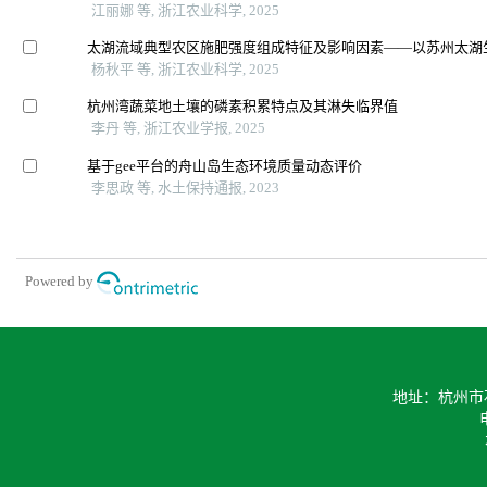
江丽娜 等, 浙江农业科学, 2025
太湖流域典型农区施肥强度组成特征及影响因素——以苏州太湖
杨秋平 等, 浙江农业科学, 2025
杭州湾蔬菜地土壤的磷素积累特点及其淋失临界值
李丹 等, 浙江农业学报, 2025
基于gee平台的舟山岛生态环境质量动态评价
李思政 等, 水土保持通报, 2023
Powered by
地址：杭州市