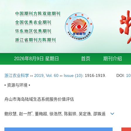
2026年8月9日 星期日
首页
期刊介绍
浙江农业科学
››
2019
,
Vol. 60
››
Issue (10)
: 1916-1919.
DOI:
10
• 资源与环境 •
舟山市海岛陆域生态系统服务价值评估
*
鲍欣慧, 赵一然
, 董梅超, 徐浩然, 陈毅铧, 吴定逸, 邵姝遥