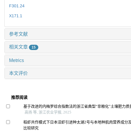
F301.24
X171.1
参考文献
相关文章
15
Metrics
本文评价
推荐阅读
基于改进的内梅罗综合指数法的浙江省典型“非粮化”土壤肥力质
高扬 等, 浙江农业学报, 2025
稻虾共作模式下日本沼虾引进种太湖2号与本地种肌肉营养成分
比较研究