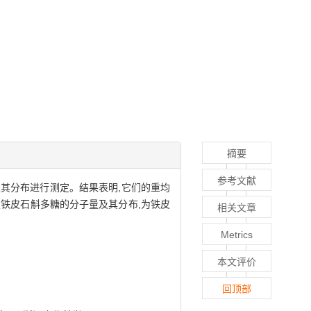
摘要
参考文献
及其分布进行测定。结果表明,它们的重均
可用于测定铁皮石斛多糖的分子量及其分布,为铁皮
相关文章
Metrics
本文评价
回顶部