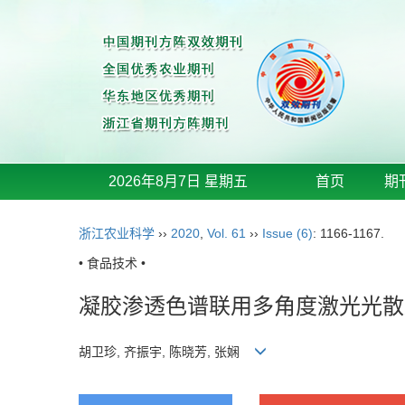
2026年8月7日 星期五
首页
期
浙江农业科学
››
2020
,
Vol. 61
››
Issue (6)
: 1166-1167.
• 食品技术 •
凝胶渗透色谱联用多角度激光光散
胡卫珍, 齐振宇, 陈晓芳, 张娴