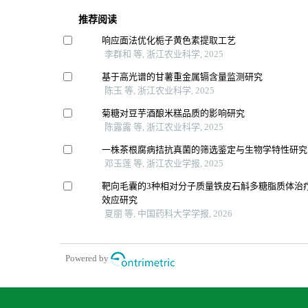
推荐阅读
响应面法优化栀子黄色素提取工艺
李群和 等, 浙江农业科学, 2025
基于高光谱的甘薯重金属镉含量监测研究
陈玉 等, 浙江农业科学, 2025
菊糖对豆芋酒酿米糕品质的影响研究
陈露露 等, 浙江农业科学, 2025
一株茶根腐病拮抗真菌的筛选鉴定与生物学特性研究
邓玉莲 等, 浙江农业学报, 2025
靶向毛囊的3种相对分子质量铁皮石斛多糖脂质体治
效应研究
夏丽 等, 中国药科大学学报, 2026
Powered by