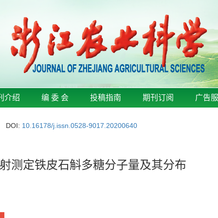
刊介绍
编 委 会
投稿指南
期刊订阅
广告
DOI:
10.16178/j.issn.0528-9017.20200640
射测定铁皮石斛多糖分子量及其分布