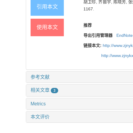
胡卫珍, 齐振宇, 陈晓芳, 
引用本文
1167.
推荐
使用本文
导出引用管理器
EndNote
链接本文:
http://www.zjny
http://www.zjny
参考文献
相关文章
3
Metrics
本文评价