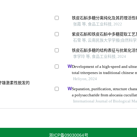
铁皮石斛多糖分离纯化及其药理活性
张霞 等, 食品工业科技, 2022
紫皮石斛和铁皮石斛中多糖提取工艺
石雪 等, 云南民族大学学报(自然科学版)
铁皮石斛多糖的结构表征与抗氧化活
李学玲 等, 食品工业科技, 2024
Development of a high-speed and ultras
total triterpenes in traditional chinese
Heliyon, 2024
疗雄激素性脱发的
Separation, purification, structure char
a polysaccharide from alocasia cuculla
International Journal of Biological M
浙ICP备09030064号