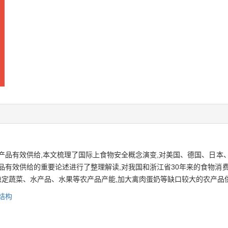
产品有效供给,本文梳理了国际上食物安全概念演变,对美国、德国、日本
品有效供给的重要论述进行了整理解读,对我国和浙江省30年来的食物消
,稳定蔬菜、水产品、水果等农产品产能,加大禽肉蛋奶等缺口较大的农产品
结构