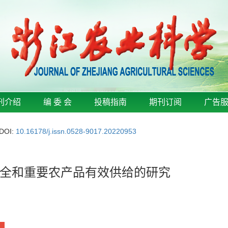
刊介绍
编 委 会
投稿指南
期刊订阅
广告
DOI:
10.16178/j.issn.0528-9017.20220953
全和重要农产品有效供给的研究