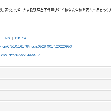
彦佚, 黄悦, 刘哲. 大食物观理念下保障浙江省粮食安全和重要农产品有效供给的研究[
|
Ris
|
BibTeX
kx.cn/CN/10.16178/j.issn.0528-9017.20220953
kx.cn/CN/Y2023/V64/I3/512