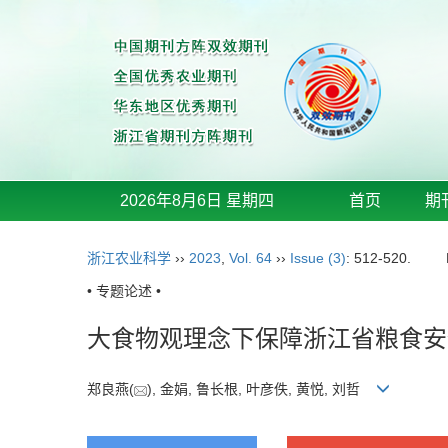
2026年8月6日 星期四
首页
期
浙江农业科学
››
2023
,
Vol. 64
››
Issue (3)
: 512-520.
• 专题论述 •
大食物观理念下保障浙江省粮食安
郑良燕(
), 金娟, 鲁长根, 叶彦佚, 黄悦, 刘哲