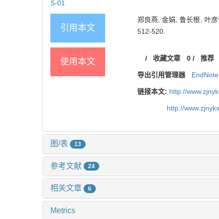
S-01
郑良燕, 金娟, 鲁长根, 叶
引用本文
512-520.
/
收藏文章
0
/
推荐
使用本文
导出引用管理器
EndNote
链接本文:
http://www.zjny
http://www.zjny
图/表
13
参考文献
24
相关文章
6
Metrics