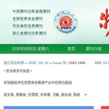
2026年8月8日 星期六
首页
期刊介绍
浙江农业科学
››
2020
,
Vol. 61
››
Issue (9)
: 1942-1946.
DOI:
10.
• 农业经济与信息 •
区块链技术在优质安全粮食产业中应用与挑战
吴文革, 季雅岚, 孙雪原, 许有尊, 习敏, 周永进, 陈刚