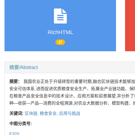
RichHTML
37
摘要/Abstract
摘要：
我国农业正处于升级转型的重要时期,融合区块链技术能够加
安全可信体系,进而促进优质粮食安全生产、拓展全产业链功能、保
在粮食产品安全信息中的技术设计、应用方案和前景展望,并分析了
种—收获—产品—消费的全程溯源,对农业大数据分析、模型构建、
关键词:
区块链,
粮食安全,
应用与挑战
中图分类号:
F320