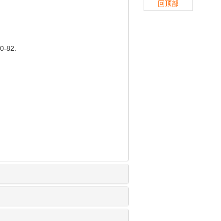
回顶部
-82.