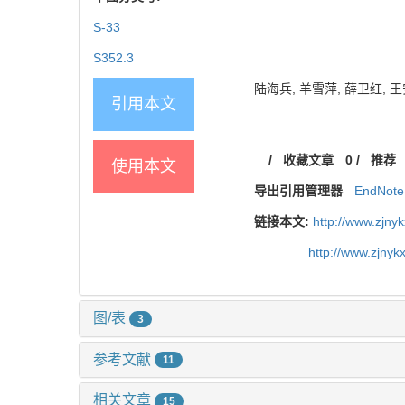
S-33
S352.3
陆海兵, 羊雪萍, 薛卫红, 王安
引用本文
/
收藏文章
0
/
推荐
使用本文
导出引用管理器
EndNote
链接本文:
http://www.zjny
http://www.zjny
图/表
3
参考文献
11
相关文章
15