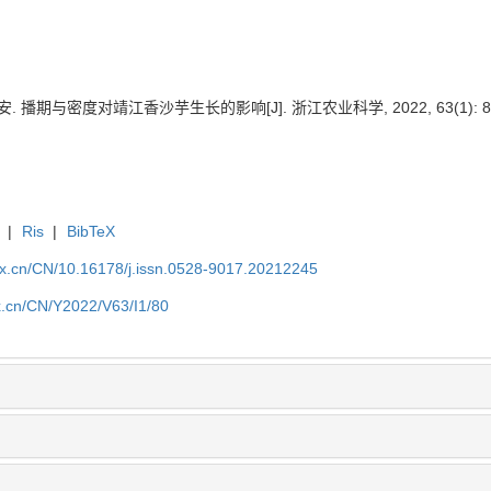
. 播期与密度对靖江香沙芋生长的影响[J]. 浙江农业科学, 2022, 63(1): 80
|
Ris
|
BibTeX
kx.cn/CN/10.16178/j.issn.0528-9017.20212245
kx.cn/CN/Y2022/V63/I1/80