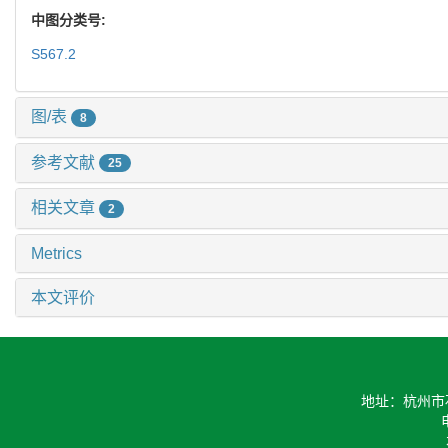
中图分类号:
S567.2
图/表
8
参考文献
25
相关文章
2
Metrics
本文评价
地址：杭州市