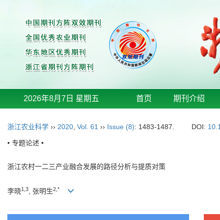
2026年8月7日 星期五
首页
期刊介绍
浙江农业科学
››
2020
,
Vol. 61
››
Issue (8)
: 1483-1487.
DOI:
10.
• 专题论述 •
浙江农村一二三产业融合发展的路径分析与提质对策
1,3
2,*
李晓
, 张明生